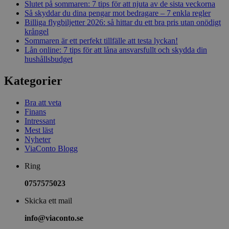
Slutet på sommaren: 7 tips för att njuta av de sista veckorna
Så skyddar du dina pengar mot bedragare – 7 enkla regler
Billiga flygbiljetter 2026: så hittar du ett bra pris utan onödigt
krångel
Sommaren är ett perfekt tillfälle att testa lyckan!
Lån online: 7 tips för att låna ansvarsfullt och skydda din
hushållsbudget
Kategorier
Bra att veta
Finans
Intressant
Mest läst
Nyheter
ViaConto Blogg
Ring
0757575023
Skicka ett mail
info@viaconto.se