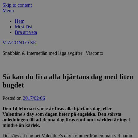
Skip to content
Menu
Hem
Mest läst
Bra att veta
VIACONTO.SE
Snabblån & Internetlån med låga avgifter | Viaconto
Så kan du fira alla hjärtans dag med liten
bugdet
Posted on
2017/02/06
Den 14 februari varje år firas alla hjärtans dag, eller
Valentine’s day som dagen heter på engelska. Den största
anledningen till att denna dag firas runt om i världen är inget
mindre än kärlek.
Det sägs att namnet Valentine’s day kommer från en man vid namn