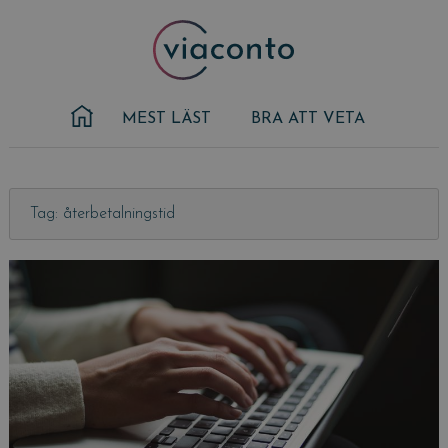
Skip
to
content
MEST LÄST
BRA ATT VETA
Tag: återbetalningstid