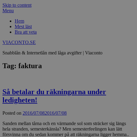
Skip to content
Menu
Hem
Mest läst
Bra att veta
VIACONTO.SE
Snabblån & Internetlån med låga avgifter | Viaconto
Tag: faktura
Så betalar du räkningarna under
ledigheten!
Posted on
2016/07/08
2016/07/08
Sanden mellan tårna och en värmande sol som sträcker sig längs
hela stranden, semesterkänsla? Men semesterfeelingen kan lätt
försvinna om du sedan kommer på att räkningarna ligger hemma..