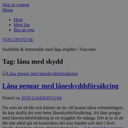
Skip to content
Menu
Hem
Mest läst
Bra att veta
VIACONTO.SE
Snabblån & Internetlån med låga avgifter | Viaconto
Tag: låna med skydd
Låna pengar med låneskyddsförsäkring
Posted on
2019/11/04
2019/11/04
Du som tar ett lån och känner att du vill kunna säkra avbetalningen,
du kan skaffa det som heter låneskyddsförsäkring. Att låna pengar
med låneskyddsförsäkring är en trygghet för många. Det är ju så att
det inte alltid går att kontrollera det som händer och sker i livet.