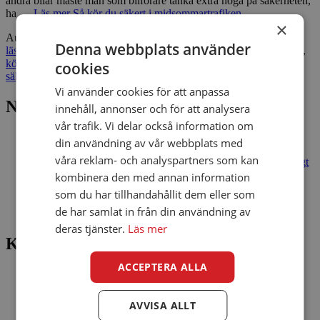
andra bilar måste man som bilförare tänka extra noga på säkerheten,
ha …
Läs mer
Så kör du säkert i midsommartrafiken
×
Author
ViaConto
Categories
Bra att veta
,
Finans
,
Intressant
,
Mest
Denna webbplats använder
läst
,
Nyheter
,
ViaConto Blogg
Tags
bilfärd
,
bilkörning
,
köra säkert
,
körning
,
midsommar
,
midsommarfirande
,
midsommarhelg
,
cookies
säkerhetstips
,
tips
,
trafik
,
trafiksäkerhet
,
trafikstop
Vi använder cookies för att anpassa
NYA INLÄGG
innehåll, annonser och för att analysera
vår trafik. Vi delar också information om
Slutet på sommaren: 7 tips för att njuta av de sista veckorna
din användning av vår webbplats med
Så skyddar du dina pengar mot bedragare – 7 enkla regler
våra reklam- och analyspartners som kan
Billiga flygbiljetter 2026: så hittar du ett bra pris utan onödigt
krångel
kombinera den med annan information
Sommaren är ett perfekt tillfälle att testa lyckan!
som du har tillhandahållit dem eller som
Lån online: 7 tips för att låna ansvarsfullt och skydda din
de har samlat in från din användning av
hushållsbudget
deras tjänster.
Läs mer
Kategorier
ACCEPTERA ALLA
Bra att veta
Finans
Intressant
AVVISA ALLT
Mest läst