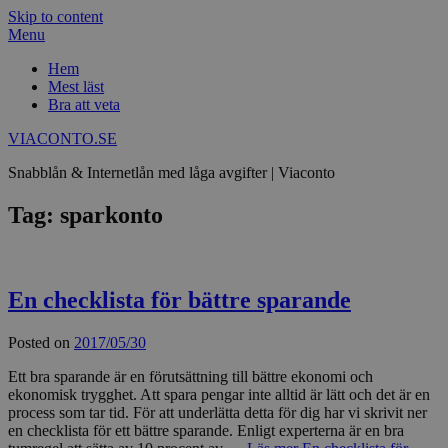
Skip to content
Menu
Hem
Mest läst
Bra att veta
VIACONTO.SE
Snabblån & Internetlån med låga avgifter | Viaconto
Tag: sparkonto
En checklista för bättre sparande
Posted on
2017/05/30
Ett bra sparande är en förutsättning till bättre ekonomi och
ekonomisk trygghet. Att spara pengar inte alltid är lätt och det är en
process som tar tid. För att underlätta detta för dig har vi skrivit ner
en checklista för ett bättre sparande. Enligt experterna är en bra