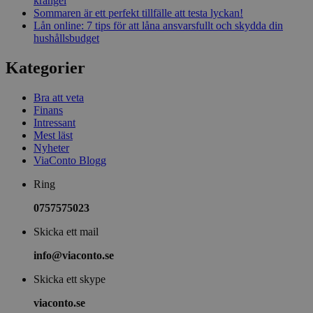
krångel
Sommaren är ett perfekt tillfälle att testa lyckan!
Lån online: 7 tips för att låna ansvarsfullt och skydda din
hushållsbudget
Kategorier
Bra att veta
Finans
Intressant
Mest läst
Nyheter
ViaConto Blogg
Ring
0757575023
Skicka ett mail
info@viaconto.se
Skicka ett skype
viaconto.se