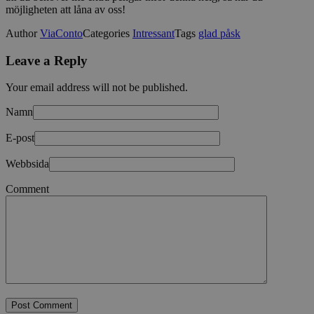
möjligheten att låna av oss!
Author
ViaConto
Categories
Intressant
Tags
glad påsk
Leave a Reply
Your email address will not be published.
Namn
E-post
Webbsida
Comment