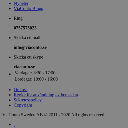
Nyheter
ViaConto Blogg
Ring
0757575023
Skicka ett mail
info@viaconto.se
Skicka ett skype
viaconto.se
Vardagar:
8:30 - 17:00
Lördagar:
10:00 - 16:00
Om oss
Regler för användning av hemsidan
Sekretesspolicy
Copyright
ViaConto Sweden AB © 2011 - 2020 All rights reserved