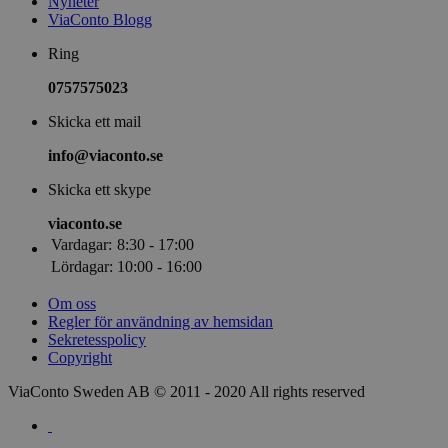
Nyheter
ViaConto Blogg
Ring
0757575023
Skicka ett mail
info@viaconto.se
Skicka ett skype
viaconto.se
Vardagar:
8:30 - 17:00
Lördagar:
10:00 - 16:00
Om oss
Regler för användning av hemsidan
Sekretesspolicy
Copyright
ViaConto Sweden AB © 2011 - 2020 All rights reserved