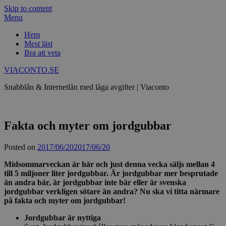
Skip to content
Menu
Hem
Mest läst
Bra att veta
VIACONTO.SE
Snabblån & Internetlån med låga avgifter | Viaconto
Fakta och myter om jordgubbar
Posted on
2017/06/20
2017/06/20
Midsommarveckan är här och just denna vecka säljs mellan 4
till 5 miljoner liter jordgubbar. Är jordgubbar mer besprutade
än andra bär, är jordgubbar inte bär eller är svenska
jordgubbar verkligen sötare än andra? Nu ska vi titta närmare
på fakta och myter om jordgubbar!
Jordgubbar är nyttiga