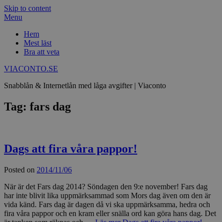
Skip to content
Menu
Hem
Mest läst
Bra att veta
VIACONTO.SE
Snabblån & Internetlån med låga avgifter | Viaconto
Tag: fars dag
Dags att fira våra pappor!
Posted on
2014/11/06
När är det Fars dag 2014? Söndagen den 9:e november! Fars dag
har inte blivit lika uppmärksammad som Mors dag även om den är
vida känd. Fars dag är dagen då vi ska uppmärksamma, hedra och
fira våra pappor och en kram eller snälla ord kan göra hans dag. Det