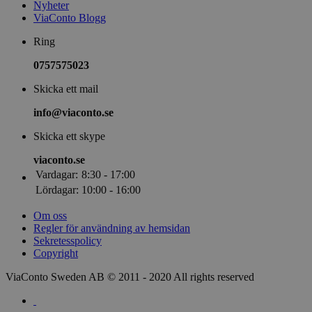
Nyheter
ViaConto Blogg
Ring
0757575023
Skicka ett mail
info@viaconto.se
Skicka ett skype
viaconto.se
Vardagar:
8:30 - 17:00
Lördagar:
10:00 - 16:00
Om oss
Regler för användning av hemsidan
Sekretesspolicy
Copyright
ViaConto Sweden AB © 2011 - 2020 All rights reserved