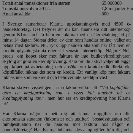
Totalt antal transaktioner från starten:
65 000000
Transaktionsvolym 2012:
1,8 miljarder Eu
Antal anställda:
800
I Sverige samarbetar Klarna uppskattningsvis med 4500 e-
handelsföretag. Det betyder att du kan finansiera ditt internetköp
genom Klarna och få hem en faktura med en återbetalningstid på
minst 14 dagar. Största delen av dem som handlar online, väljer att
betala med faktura. Nu, ryck upp handen alla som har fått hem en
kreditupplysningskopia efter sitt senaste internetköp. Någon? Nej,
precis, om köpet sker mot faktura är inte butiken/kreditgivaren
skyldig att göra en kreditprövning. Bara om du aktivt väljer att lägga
upp köpet på avbetalning och ansöka om kontokredit direkt vid
köptillfället räknas det som en kredit. Ett vanligt köp mot faktura
räknas inte som en kredit och behöver inte kreditprövas!
Klarna skriver visserligen i sina fakturavillkor att
”Vid köptillfället
görs en kreditprövning som i vissa fall innebär att en
kreditupplysning tas.”
, men hur ser en kreditprövning hos Klarna
ut?
Har Klarna någonsin bett dig att lämna uppgifter om din
ekonomiska situation (inkomster och utgifter), bostadssituation och
familjesituation när du handlar mot faktura hos något e-
handelsföretag? Har Klarna inhämtat dessa uppgifter från dig och