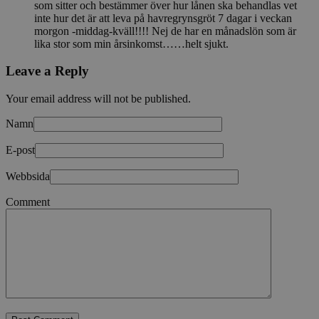
som sitter och bestämmer över hur lånen ska behandlas vet
inte hur det är att leva på havregrynsgröt 7 dagar i veckan
morgon -middag-kväll!!!! Nej de har en månadslön som är
lika stor som min årsinkomst……helt sjukt.
Leave a Reply
Your email address will not be published.
Namn
E-post
Webbsida
Comment