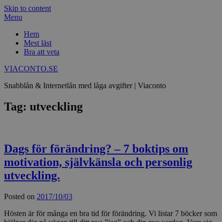
Skip to content
Menu
Hem
Mest läst
Bra att veta
VIACONTO.SE
Snabblån & Internetlån med låga avgifter | Viaconto
Tag: utveckling
Dags för förändring? – 7 boktips om
motivation, självkänsla och personlig
utveckling.
Posted on
2017/10/03
Hösten är för många en bra tid för förändring. Vi listar 7 böcker som