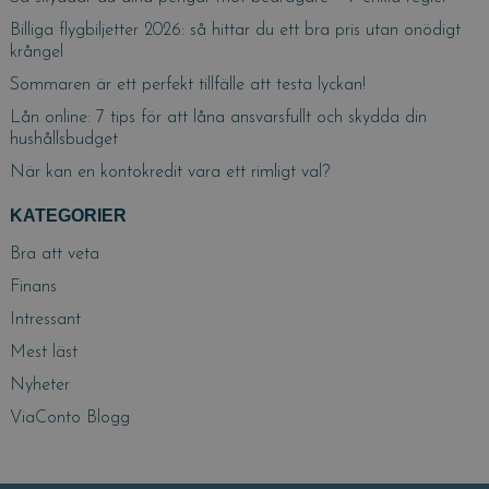
Billiga flygbiljetter 2026: så hittar du ett bra pris utan onödigt
krångel
Sommaren är ett perfekt tillfälle att testa lyckan!
Lån online: 7 tips för att låna ansvarsfullt och skydda din
hushållsbudget
När kan en kontokredit vara ett rimligt val?
KATEGORIER
Bra att veta
Finans
Intressant
Mest läst
Nyheter
ViaConto Blogg