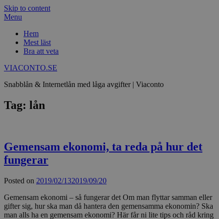
Skip to content
Menu
Hem
Mest läst
Bra att veta
VIACONTO.SE
Snabblån & Internetlån med låga avgifter | Viaconto
Tag: lån
Gemensam ekonomi, ta reda på hur det
fungerar
Posted on
2019/02/13
2019/09/20
Gemensam ekonomi – så fungerar det Om man flyttar samman eller
gifter sig, hur ska man då hantera den gemensamma ekonomin? Ska
man alls ha en gemensam ekonomi? Här får ni lite tips och råd kring