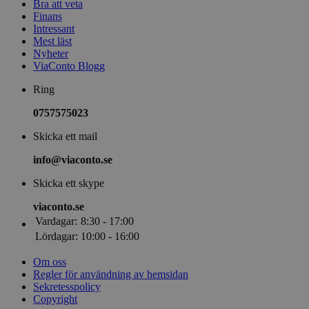
Bra att veta
Finans
Intressant
Mest läst
Nyheter
ViaConto Blogg
Ring
0757575023
Skicka ett mail
info@viaconto.se
Skicka ett skype
viaconto.se
Vardagar:
8:30 - 17:00
Lördagar:
10:00 - 16:00
Om oss
Regler för användning av hemsidan
Sekretesspolicy
Copyright