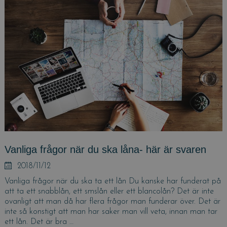
göra?
Vanliga frågor när du ska låna- här är svaren
Posted
2018/11/12
on
Vanliga frågor när du ska ta ett lån Du kanske har funderat på
att ta ett snabblån, ett smslån eller ett blancolån? Det är inte
ovanligt att man då har flera frågor man funderar över. Det är
inte så konstigt att man har saker man vill veta, innan man tar
ett lån. Det är bra …