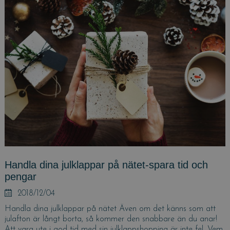
Handla dina julklappar på nätet-spara tid och
pengar
Posted
2018/12/04
on
Handla dina julklappar på nätet Även om det känns som att
julafton är långt borta, så kommer den snabbare än du anar!
Att vara ute i god tid med sin julklappshopping är inte fel. Vem