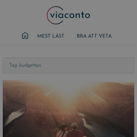
Skip
to
content
MEST LÄST
BRA ATT VETA
Tag: budgettips