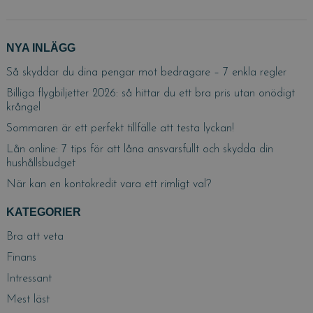
NYA INLÄGG
Så skyddar du dina pengar mot bedragare – 7 enkla regler
Billiga flygbiljetter 2026: så hittar du ett bra pris utan onödigt
krångel
Sommaren är ett perfekt tillfälle att testa lyckan!
Lån online: 7 tips för att låna ansvarsfullt och skydda din
hushållsbudget
När kan en kontokredit vara ett rimligt val?
KATEGORIER
Bra att veta
Finans
Intressant
Mest läst