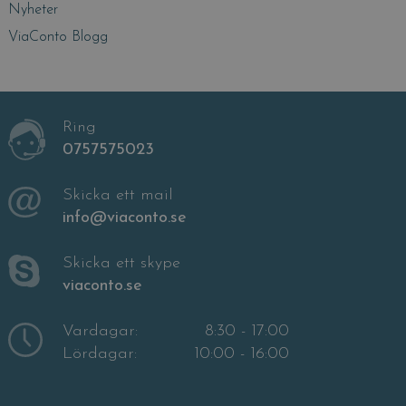
Nyheter
ViaConto Blogg
Ring
0757575023
Skicka ett mail
info@viaconto.se
Skicka ett skype
viaconto.se
Vardagar:
8:30 - 17:00
Lördagar:
10:00 - 16:00