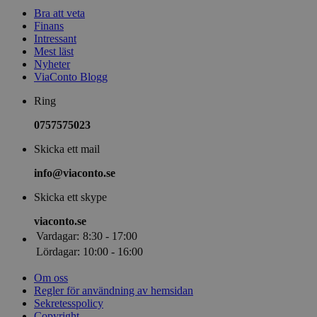
Bra att veta
Finans
Intressant
Mest läst
Nyheter
ViaConto Blogg
Ring
0757575023
Skicka ett mail
info@viaconto.se
Skicka ett skype
viaconto.se
Vardagar:
8:30 - 17:00
Lördagar:
10:00 - 16:00
Om oss
Regler för användning av hemsidan
Sekretesspolicy
Copyright