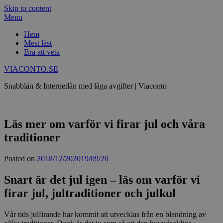
Skip to content
Menu
Hem
Mest läst
Bra att veta
VIACONTO.SE
Snabblån & Internetlån med låga avgifter | Viaconto
Läs mer om varför vi firar jul och våra
traditioner
Posted on
2018/12/20
2019/09/20
Snart är det jul igen – läs om varför vi
firar jul, jultraditioner och julkul
Vår tids julfirande har kommit att utvecklas från en blandning av