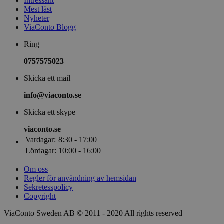
Intressant
Mest läst
Nyheter
ViaConto Blogg
Ring
0757575023
Skicka ett mail
info@viaconto.se
Skicka ett skype
viaconto.se
Vardagar:
8:30 - 17:00
Lördagar:
10:00 - 16:00
Om oss
Regler för användning av hemsidan
Sekretesspolicy
Copyright
ViaConto Sweden AB © 2011 - 2020 All rights reserved