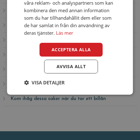
våra reklam- och analyspartners som kan
kombinera den med annan information
Kolla dokumentationen
som du har tillhandahållit dem eller som
de har samlat in från din användning av
Undersök ägaren
deras tjänster.
Läs mer
Avtalet
ACCEPTERA ALLA
Leverans av bil
AVVISA ALLT
Köpa ny eller begagnad bil?
VISA DETALJER
Bekosta ditt bilköp
Kom ihåg dessa saker när du tar ett billån