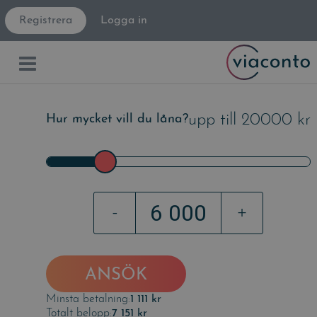
Registrera
Logga in
upp till 20000 kr
Hur mycket vill du låna?
-
+
ANSÖK
Minsta betalning:
1 111 kr
Totalt belopp:
7 151 kr