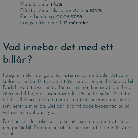
Månadsränta:
1.83%
Effektiv ränta tills 07-09-2026:
640.2%
Första betalning:
07-09-2026
Längsta låneperiod:
15 månader
Vad innebär det med ett
billån?
I dag finns det många olika instanser som erbjuder det som
kallas för billån. Det är då ett lån som är enbart för köp av bil.
Dock finns det även andra lån att ta, som kan användas för att
köpa en bil för, men även användas för andra saker. Är det en
bil du vill köpa så kan det vara smart att använda dig av det
som heter just billån. Det går låna till både begagnad bil så
väl som en sprillans ny bil.
Det finns en del saker att tänka på i samband med att låna
pengar för bil. Samma sak att du bör tänka till lite inför valet
av bil.