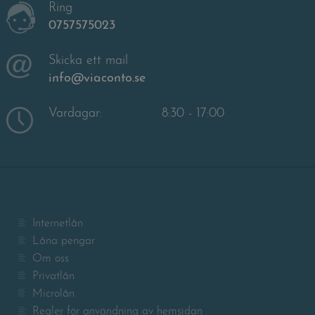
Ring
0757575023
Skicka ett mail
info@viaconto.se
Vardagar:
8:30 - 17:00
Internetlån
Låna pengar
Om oss
Privatlån
Microlån
Regler för användning av hemsidan