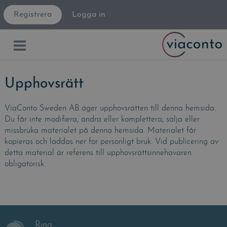
Registrera
Logga in
Upphovsrätt
ViaConto Sweden AB äger upphovsrätten till denna hemsida.
Du får inte modifiera, ändra eller komplettera, sälja eller
missbruka materialet på denna hemsida. Materialet får
kopieras och laddas ner för personligt bruk. Vid publicering av
detta material är referens till upphovsrättsinnehavaren
obligatorisk.
Ring