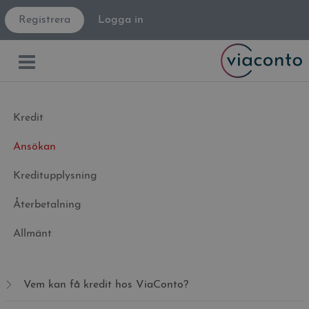
Registrera
Logga in
Kredit
Ansökan
Kreditupplysning
Återbetalning
Allmänt
Vem kan få kredit hos ViaConto?